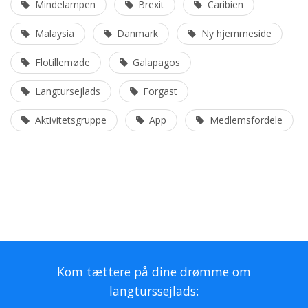
Mindelampen
Brexit
Caribien
Malaysia
Danmark
Ny hjemmeside
Flotillemøde
Galapagos
Langtursejlads
Forgast
Aktivitetsgruppe
App
Medlemsfordele
Kom tættere på dine drømme om
langturssejlads: