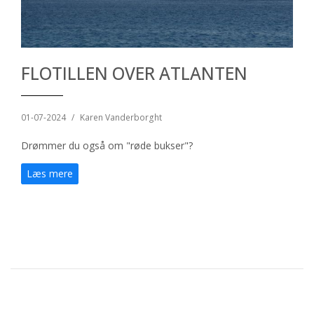
FLOTILLEN OVER ATLANTEN
01-07-2024
/
Karen Vanderborght
Drømmer du også om "røde bukser"?
Læs mere