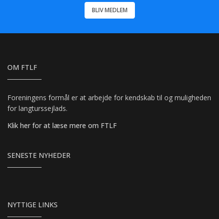
BLIV MEDLEM
OM FTLF
Foreningens formål er at arbejde for kendskab til og muligheden
for langturssejlads.
Klik her for at læse mere om FTLF
SENESTE NYHEDER
NYTTIGE LINKS