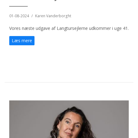
01-08-2024
/
Karen Vanderborght
Vores næste udgave af Langtursejlerne udkommer i uge 41.
Læs mere