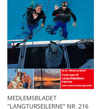
MEDLEMSBLADET
"LANGTURSEJLERNE" NR. 216