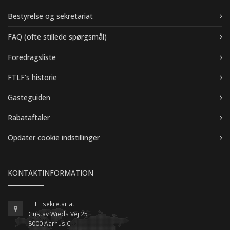
Bestyrelse og sekretariat
FAQ (ofte stillede spørgsmål)
Foredragsliste
FTLF's historie
Gasteguiden
Rabataftaler
Opdater cookie indstillinger
KONTAKTINFORMATION
FTLF sekretariat
Gustav Wieds Vej 25
8000 Aarhus C