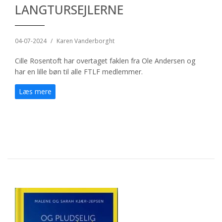
LANGTURSEJLERNE
04-07-2024
/
Karen Vanderborght
Cille Rosentoft har overtaget faklen fra Ole Andersen og
har en lille bøn til alle FTLF medlemmer.
Læs mere