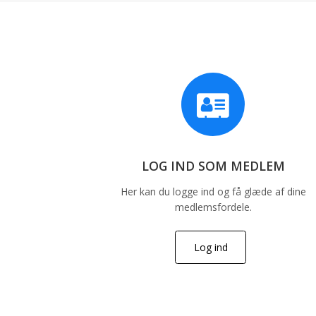
LOG IND SOM MEDLEM
Her kan du logge ind og få glæde af dine
medlemsfordele.
Log ind