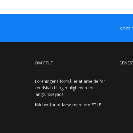
Kom t
OM FTLF
SENES
Foreningens formål er at arbejde for
kendskab til og muligheden for
langturssejlads.
Klik her for at læse mere om FTLF