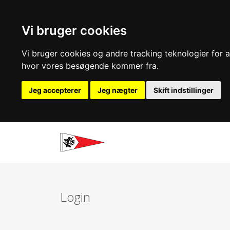
Vi bruger cookies
Vi bruger cookies og andre tracking teknologier for at
hvor vores besøgende kommer fra.
Jeg accepterer
Jeg nægter
Skift indstillinger
Login