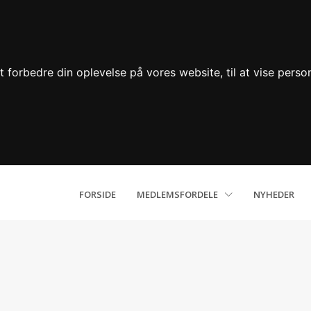
 forbedre din oplevelse på vores website, til at vise person
FORSIDE
MEDLEMSFORDELE
NYHEDER