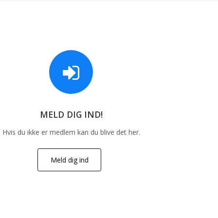
MELD DIG IND!
Hvis du ikke er medlem kan du blive det her.
Meld dig ind