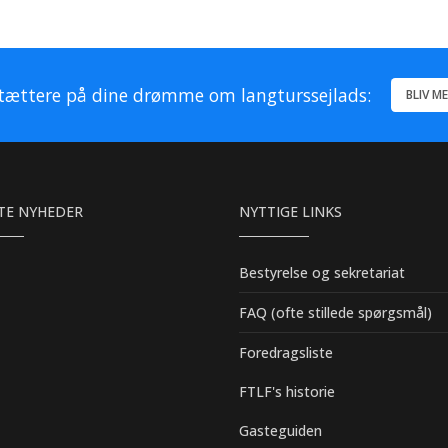
ættere på dine drømme om langturssejlads:
BLIV M
TE NYHEDER
NYTTIGE LINKS
Bestyrelse og sekretariat
FAQ (ofte stillede spørgsmål)
Foredragsliste
FTLF's historie
Gasteguiden