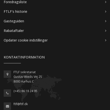
Foredragsliste
FTLF's historie
Gasteguiden
Rabataftaler
Opdater cookie indstillinger
KONTAKTINFORMATION
FTLF sekretariat
Gustav Wieds Vej 25
8000 Aarhus C
(+45) 86 18 24 95
ftlf@ftlf.dk