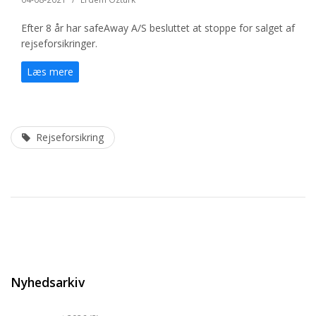
Efter 8 år har safeAway A/S besluttet at stoppe for salget af
rejseforsikringer.
Læs mere
Rejseforsikring
Nyhedsarkiv