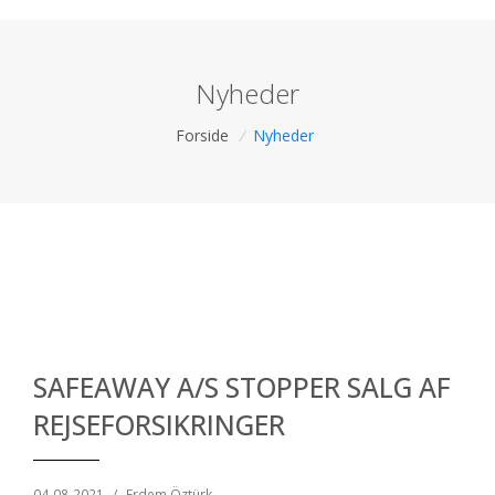
Nyheder
Forside
/
Nyheder
SAFEAWAY A/S STOPPER SALG AF
REJSEFORSIKRINGER
04-08-2021
/
Erdem Öztürk