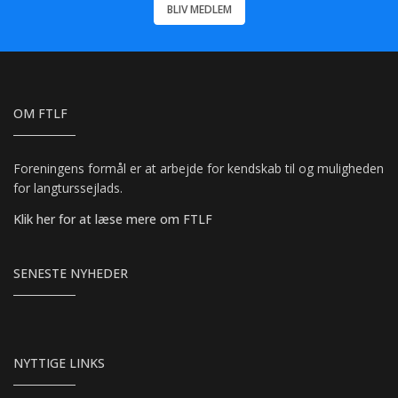
BLIV MEDLEM
OM FTLF
Foreningens formål er at arbejde for kendskab til og muligheden
for langturssejlads.
Klik her for at læse mere om FTLF
SENESTE NYHEDER
NYTTIGE LINKS