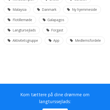
Malaysia
Danmark
Ny hjemmeside
Flotillemøde
Galapagos
Langtursejlads
Forgast
Aktivitetsgruppe
App
Medlemsfordele
Kom tættere på dine drømme om
langturssejlads: