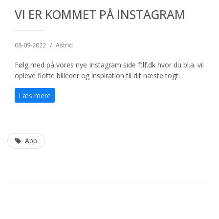
VI ER KOMMET PÅ INSTAGRAM
08-09-2022
/
Astrid
Følg med på vores nye Instagram side ftlf.dk hvor du bl.a. vil
opleve flotte billeder og inspiration til dit næste togt.
Læs mere
App