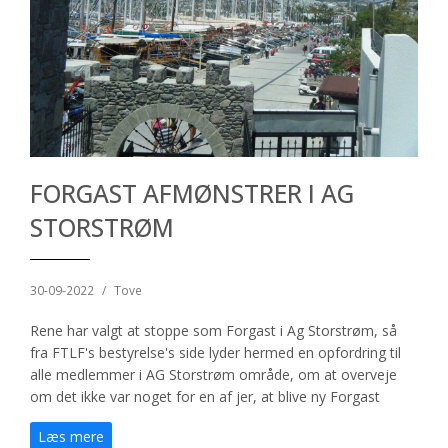
FORGAST AFMØNSTRER I AG
STORSTRØM
30-09-2022
/
Tove
Rene har valgt at stoppe som Forgast i Ag Storstrøm, så
fra FTLF's bestyrelse's side lyder hermed en opfordring til
alle medlemmer i AG Storstrøm område, om at overveje
om det ikke var noget for en af jer, at blive ny Forgast
Læs mere