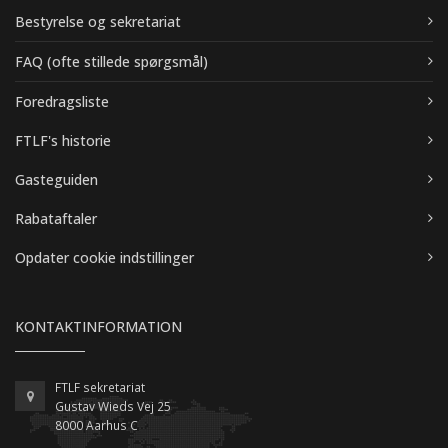
Bestyrelse og sekretariat
FAQ (ofte stillede spørgsmål)
Foredragsliste
FTLF's historie
Gasteguiden
Rabataftaler
Opdater cookie indstillinger
KONTAKTINFORMATION
FTLF sekretariat
Gustav Wieds Vej 25
8000 Aarhus C