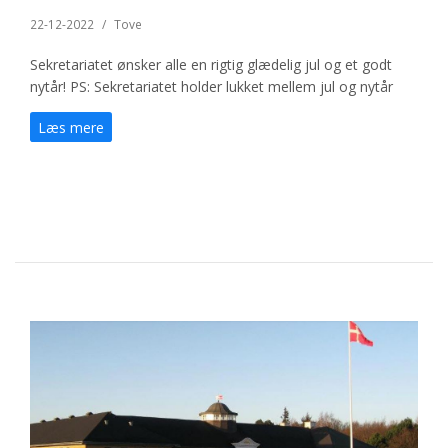
22-12-2022
/
Tove
Sekretariatet ønsker alle en rigtig glædelig jul og et godt
nytår! PS: Sekretariatet holder lukket mellem jul og nytår
Læs mere