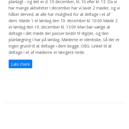
planlagt - og det er d. 10 december, kl. 10 eller kl. 13. Da vi
har mange aktiviteter i december har vi lavet 2 møder, og vi
håber derved, at alle har mulighed for at deltage i et af
dem. Møde 1 er lørdag den 10. december kl. 10:00 Møde 2
er lørdag den 10. december kl. 13:00 Man bør vælge at
deltage i det møde der passer bedst til dig/Jer, og den
planlægning I har på lørdag. Møderne er identiske, så der er
ingen grund til at deltage i dem begge. OBS: Linket til at
deltage i et af møderne er længere nede.
Læs mere