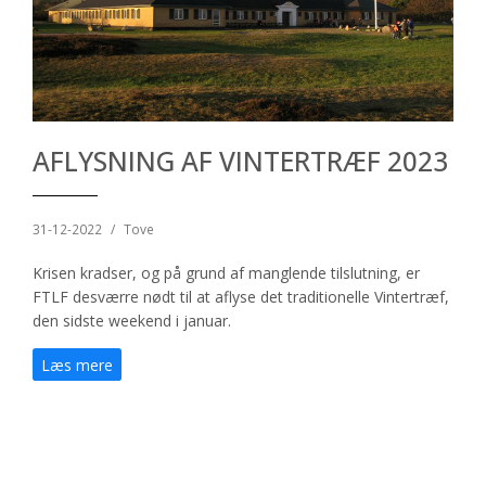
AFLYSNING AF VINTERTRÆF 2023
31-12-2022
/
Tove
Krisen kradser, og på grund af manglende tilslutning, er
FTLF desværre nødt til at aflyse det traditionelle Vintertræf,
den sidste weekend i januar.
Læs mere