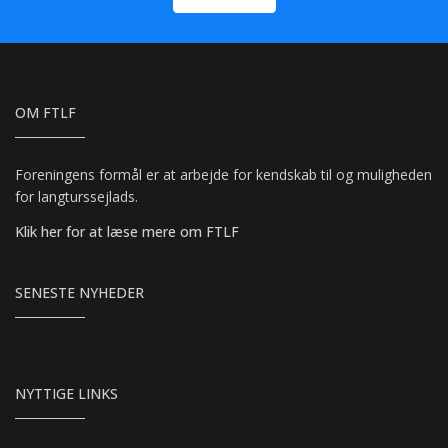
OM FTLF
Foreningens formål er at arbejde for kendskab til og muligheden
for langturssejlads.
Klik her for at læse mere om FTLF
SENESTE NYHEDER
NYTTIGE LINKS