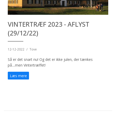
VINTERTRÆF 2023 - AFLYST
(29/12/22)
12-12-2022
/
Tove
Så er det snart nu! Og det er ikke julen, der tænkes
på....men Vintertræffet!
Læs mere