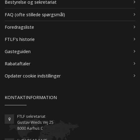
Bestyrelse og sekretariat
FAQ (ofte stillede spørgsmål)
Foredragsliste
FTLF's historie
Gasteguiden
Rabataftaler
Opdater cookie indstillinger
KONTAKTINFORMATION
FTLF sekretariat
Gustav Wieds Vej 25
8000 Aarhus C