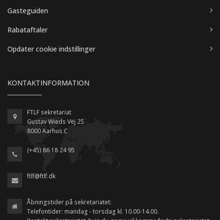
Gasteguiden
Rabataftaler
Opdater cookie indstillinger
KONTAKTINFORMATION
FTLF sekretariat
Gustav Wieds Vej 25
8000 Aarhus C
(+45) 86 18 24 95
ftlf@ftlf.dk
Åbningstider på sekretariatet:
Telefontider: mandag - torsdag kl. 10.00-14.00.