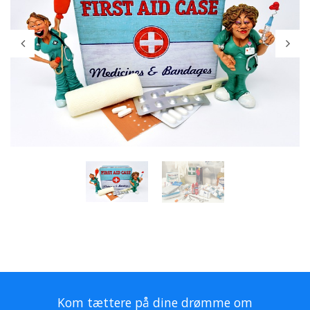
Kom tættere på dine drømme om