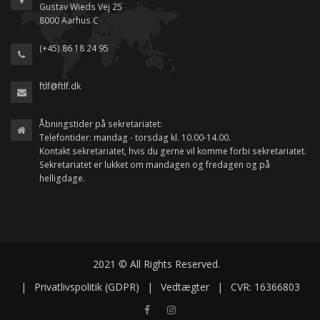
Gustav Wieds Vej 25
8000 Aarhus C
(+45) 86 18 24 95
ftlf@ftlf.dk
Åbningstider på sekretariatet:
Telefontider: mandag - torsdag kl. 10.00-14.00.
Kontakt sekretariatet, hvis du gerne vil komme forbi sekretariatet.
Sekretariatet er lukket om mandagen og fredagen og på
helligdage.
2021 © All Rights Reserved.
|
Privatlivspolitik (GDPR)
|
Vedtægter
|
CVR: 16366803