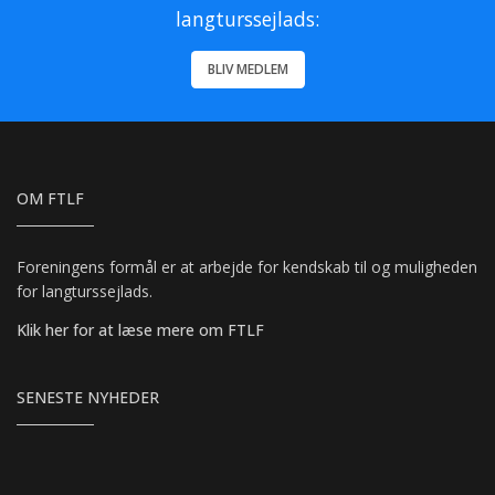
langturssejlads:
BLIV MEDLEM
OM FTLF
Foreningens formål er at arbejde for kendskab til og muligheden
for langturssejlads.
Klik her for at læse mere om FTLF
SENESTE NYHEDER