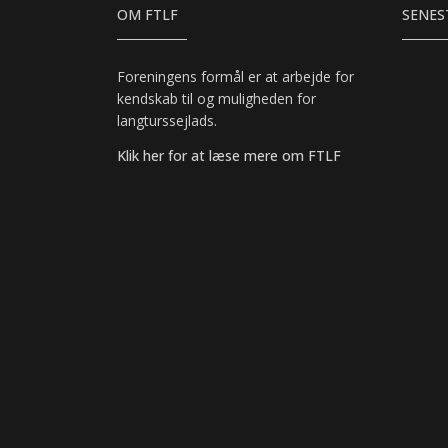
OM FTLF
SENES
Foreningens formål er at arbejde for
kendskab til og muligheden for
langturssejlads.
Klik her for at læse mere om FTLF