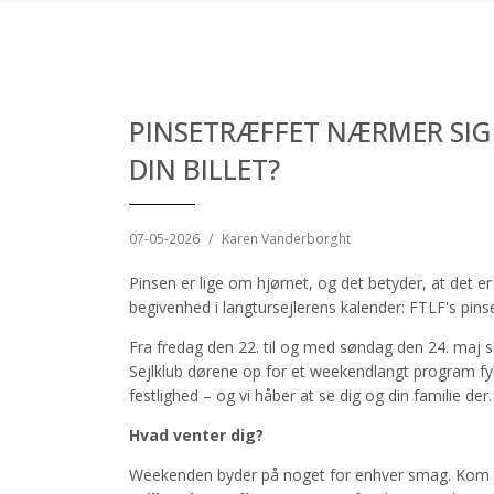
PINSETRÆFFET NÆRMER SIG 
DIN BILLET?
07-05-2026
/
Karen Vanderborght
Pinsen er lige om hjørnet, og det betyder, at det er 
begivenhed i langtursejlerens kalender: FTLF's pin
Fra fredag den 22. til og med søndag den 24. maj
Sejlklub dørene op for et weekendlangt program fy
festlighed – og vi håber at se dig og din familie der.
Hvad venter dig?
Weekenden byder på noget for enhver smag. Kom o