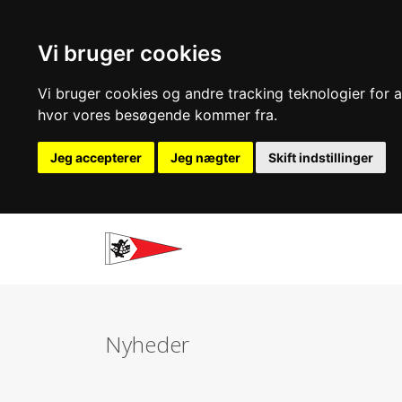
Vi bruger cookies
Vi bruger cookies og andre tracking teknologier for at
hvor vores besøgende kommer fra.
Jeg accepterer
Jeg nægter
Skift indstillinger
Nyheder