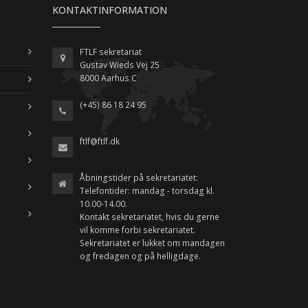
KONTAKTINFORMATION
FTLF sekretariat
Gustav Wieds Vej 25
8000 Aarhus C
(+45) 86 18 24 95
ftlf@ftlf.dk
Åbningstider på sekretariatet:
Telefontider: mandag - torsdag kl.
10.00-14.00.
Kontakt sekretariatet, hvis du gerne
vil komme forbi sekretariatet.
Sekretariatet er lukket om mandagen
og fredagen og på helligdage.