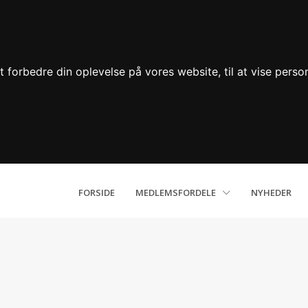
 forbedre din oplevelse på vores website, til at vise person
FORSIDE
MEDLEMSFORDELE
NYHEDER