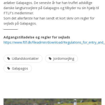
anløber Galapagos. De seneste år har han truffet adskillige
danske langturssejlere på Galapagos og tilbyder nu sin hjælp til
FTLF's medlemmer.
Som det allerførste har han sendt et kort skriv om regler for
sejlads på Galapagos.
Adgangstilladelse og regler for sejlads
https://www.ftlf.dk/fileadmin/download/Regulations_for_entry_and
Udlandskontakter
Jordomsejling
Galapagos