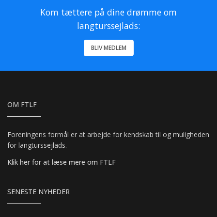
Kom tættere på dine drømme om
langturssejlads:
BLIV MEDLEM
OM FTLF
Foreningens formål er at arbejde for kendskab til og muligheden
for langturssejlads.
Klik her for at læse mere om FTLF
SENESTE NYHEDER