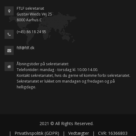
FTLF sekretariat
Gustav Wieds Vej 25
8000 Aarhus C
(+45) 86 18 24 95
ftlf@ftlf.dk
Åbningstider på sekretariatet:
Telefontider: mandag - torsdag kl. 10.00-14.00.
Kontakt sekretariatet, hvis du gerne vil komme forbi sekretariatet.
Sekretariatet er lukket om mandagen og fredagen og på
helligdage.
2021 © All Rights Reserved.
|
Privatlivspolitik (GDPR)
|
Vedtægter
|
CVR: 16366803