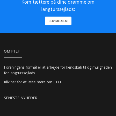
Kom tættere på dine drømme om
langturssejlads:
BLIV MEDLEM
OM FTLF
Foreningens formål er at arbejde for kendskab til og muligheden
for langturssejlads.
Klik her for at læse mere om FTLF
SENESTE NYHEDER