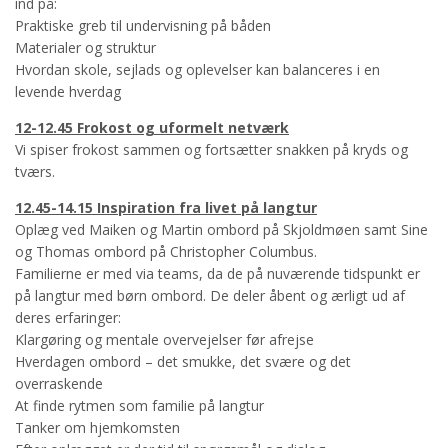
ind på:
Praktiske greb til undervisning på båden
Materialer og struktur
Hvordan skole, sejlads og oplevelser kan balanceres i en
levende hverdag
12-12.45 Frokost og uformelt netværk
Vi spiser frokost sammen og fortsætter snakken på kryds og
tværs.
12.45-14.15 Inspiration fra livet på langtur
Oplæg ved Maiken og Martin ombord på Skjoldmøen samt Sine
og Thomas ombord på Christopher Columbus.
Familierne er med via teams, da de på nuværende tidspunkt er
på langtur med børn ombord. De deler åbent og ærligt ud af
deres erfaringer:
Klargøring og mentale overvejelser før afrejse
Hverdagen ombord – det smukke, det svære og det
overraskende
At finde rytmen som familie på langtur
Tanker om hjemkomsten