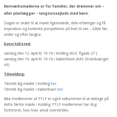
Netværksmøderne er for familier, der drømmer om –
eller planlægger – langturssejlads med børn.
Dagen er skabt til at møde ligesindede, dele erfaringer og få
inspiration og konkrete perspektiver på livet til søs – både før,
under og efter langtur.
Dato/tid/sted:
søndag den 12. april kl. 10-16 i Kolding (KUC Ågade 27 )
søndag den 19. april kl. 10-16 i København (KAS Strandvænget
43)
Tilmelding:
Tilmeld dig mødet i Kolding
her
.
Tilmeld dig mødet i København
her
.
Ikke-medlemmer af FTLF er også velkommen til at deltage på
dette første møde i Kolding. FTLF medlemmer har dog
fortrinsret, hvis max. antal overskrides.