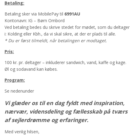
Betaling:
Betaling sker via MobilePay til
6991AU
Kontonavn: IG – Børn Ombord
Ved betaling bedes du skrive stedet for mødet, som du deltager
i: Kolding eller Kbh., da vi skal sikre, at der er plads til alle.
* Du er først tilmeldt, når betalingen er modtaget.
Pris:
100 kr. pr. deltager – inkluderer sandwich, vand, kaffe og kage.
Øl og sodavand kan købes.
Program:
Se nedenunder
Vi glæder os til en dag fyldt med inspiration,
nærvær, vidensdeling og fællesskab på tværs
af sejlerdrømme og erfaringer.
Med venlig hilsen,