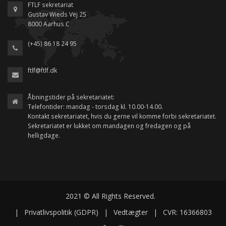
FTLF sekretariat
Gustav Wieds Vej 25
8000 Aarhus C
(+45) 86 18 24 95
ftlf@ftlf.dk
Åbningstider på sekretariatet:
Telefontider: mandag - torsdag kl. 10.00-14.00.
Kontakt sekretariatet, hvis du gerne vil komme forbi sekretariatet.
Sekretariatet er lukket om mandagen og fredagen og på
helligdage.
2021 © All Rights Reserved.
|
Privatlivspolitik (GDPR)
|
Vedtægter
|
CVR: 16366803