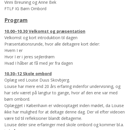
Vinni Breuning og Anne Bek
FTLF IG Børn Ombord
Program
10.00–10.30 Velkomst og præsentation
Velkomst og kort introduktion til dagen
Præsentationsrunde, hvor alle deltagere kort deler:
Hvem I er
Hvor I er i jeres sejlerdrøm
Hvad I håber at få med jer fra dagen
10.30–12 Skole ombord
Oplæg ved Louise Duus Skovbjerg.
Louise har mere end 20 års erfaring indenfor undervisning, og
har selv været på langtur to gange, hvor af den ene var med
børn ombord.
Oplægget i København er videooptaget inden mødet, da Louise
ikke har mulighed for at deltage denne dag. Der vil efter videoen
være tid til refleksioner blandt deltagerne.
Louise deler sine erfaringer med skole ombord og kommer bl.a.