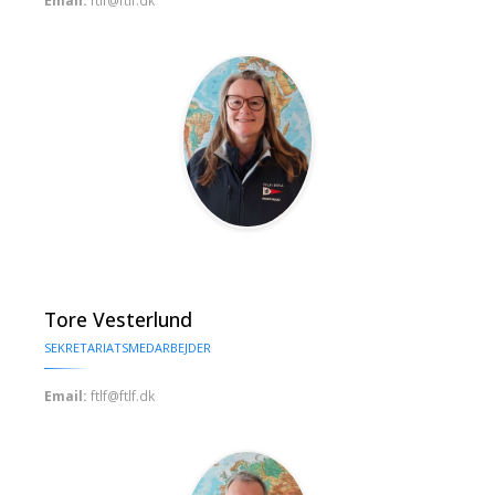
Email:
ftlf@ftlf.dk
Tore Vesterlund
SEKRETARIATSMEDARBEJDER
Email:
ftlf@ftlf.dk