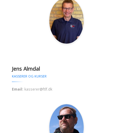
Jens Almdal
KASSERER OG KURSER
Email:
kasserer@ftlf.dk