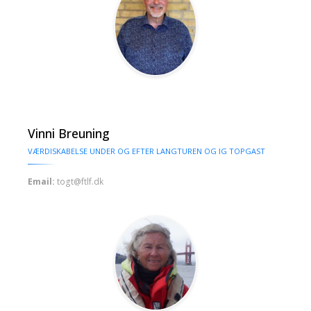
Vinni Breuning
VÆRDISKABELSE UNDER OG EFTER LANGTUREN OG IG TOPGAST
Email:
togt@ftlf.dk