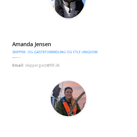
Amanda Jensen
SKIPPER- OG GASTEFORMIDLING OG FTLF UNGDOM
Email:
skippergast@ftlf.dk