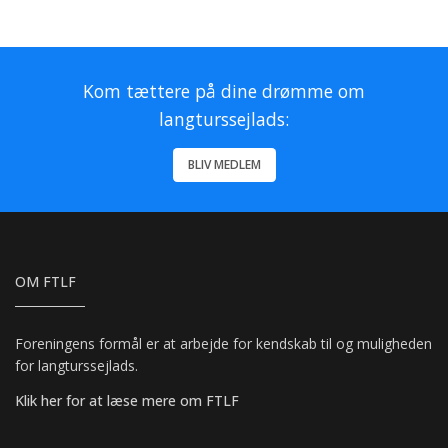
Kom tættere på dine drømme om
langturssejlads:
BLIV MEDLEM
OM FTLF
Foreningens formål er at arbejde for kendskab til og muligheden
for langturssejlads.
Klik her for at læse mere om FTLF