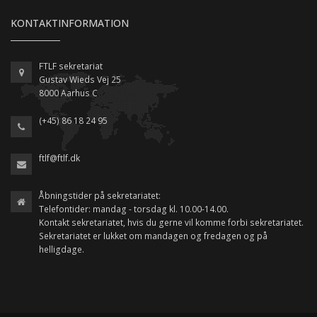
KONTAKTINFORMATION
FTLF sekretariat
Gustav Wieds Vej 25
8000 Aarhus C
(+45) 86 18 24 95
ftlf@ftlf.dk
Åbningstider på sekretariatet:
Telefontider: mandag - torsdag kl. 10.00-14.00.
Kontakt sekretariatet, hvis du gerne vil komme forbi sekretariatet.
Sekretariatet er lukket om mandagen og fredagen og på
helligdage.