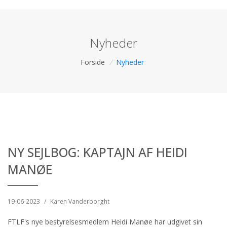
Nyheder
Forside
/
Nyheder
NY SEJLBOG: KAPTAJN AF HEIDI
MANØE
19-06-2023
/
Karen Vanderborght
FTLF's nye bestyrelsesmedlem Heidi Manøe har udgivet sin